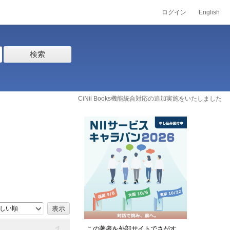
ログイン
English
検索
CiNii Books機能統合対応の追加実施をいたしました
しい順
この著者を外部サイトでさがす