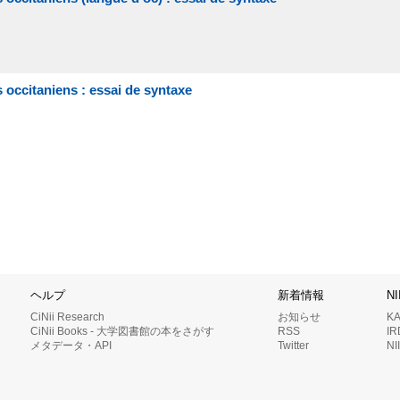
 occitaniens : essai de syntaxe
ヘルプ
新着情報
N
CiNii Research
お知らせ
K
CiNii Books - 大学図書館の本をさがす
RSS
I
メタデータ・API
Twitter
N