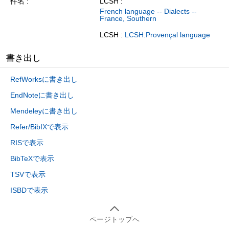
件名
LCSH :
French language -- Dialects --
France, Southern
LCSH :
LCSH:Provençal language
書き出し
RefWorksに書き出し
EndNoteに書き出し
Mendeleyに書き出し
Refer/BibIXで表示
RISで表示
BibTeXで表示
TSVで表示
ISBDで表示
ページトップへ