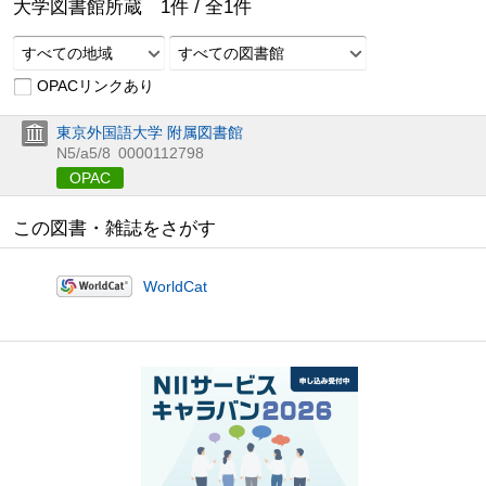
大学図書館所蔵
1
件 /
全
1
件
すべての地域
すべての図書館
OPACリンクあり
東京外国語大学 附属図書館
N5/a5/8
0000112798
OPAC
この図書・雑誌をさがす
WorldCat