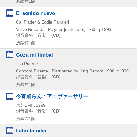
所蔵館1館
El sonido nuevo
Cal Tjader & Eddie Palmieri
Verve Records , Polydor [distributor]
1993, p1993
録音資料（音楽） (CD)
所蔵館1館
Goza mi timbal
Tito Puente
Concord Picante , Distributed by King Record
1990, c1990
録音資料（音楽） (CD)
所蔵館1館
今宵踊らん : アニヴァーサリー
東芝EMI
p1989
録音資料（音楽） (CD)
所蔵館1館
Latin familia