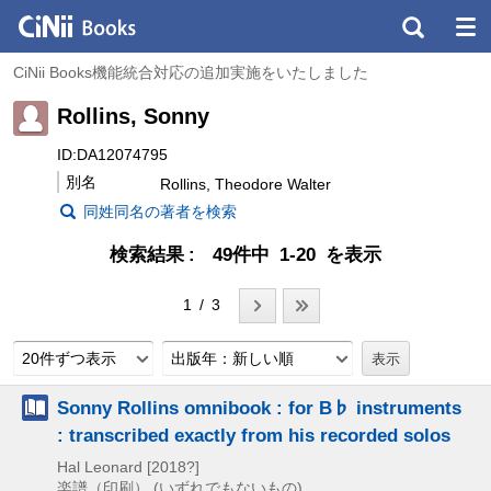
CiNii Books機能統合対応の追加実施をいたしました
Rollins, Sonny
ID:DA12074795
別名
Rollins, Theodore Walter
同姓同名の著者を検索
検索結果
49件中 1-20 を表示
1 / 3
20件ずつ表示
出版年：新しい順
Sonny Rollins omnibook : for B♭ instruments
: transcribed exactly from his recorded solos
Hal Leonard
[2018?]
楽譜（印刷） (いずれでもないもの)