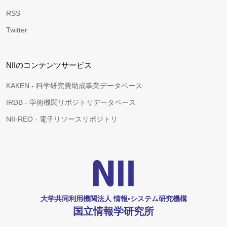
RSS
Twitter
NIIのコンテンツサービス
KAKEN - 科学研究費助成事業データベース
IRDB - 学術機関リポジトリデータベース
NII-REO - 電子リソースリポジトリ
大学共同利用機関法人 情報•システム研究機構
国立情報学研究所