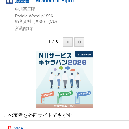
履歴書 = Resume of Eijiro
中川英二郎
Paddle Wheel
p1996
録音資料（音楽） (CD)
所蔵館1館
1 / 3
この著者を外部サイトでさがす
VIAF