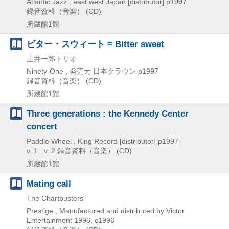
Atlantic Jazz , east west Japan [distributor]
p1997
録音資料（音楽） (CD)
所蔵館1館
ビター・スウィート = Bitter sweet
土井一郎トリオ
Ninety-One , 発売元 日本クラウン
p1997
録音資料（音楽） (CD)
所蔵館1館
Three generations : the Kennedy Center
concert
Paddle Wheel , King Record [distributor]
p1997-
v. 1 , v. 2
録音資料（音楽） (CD)
所蔵館1館
Mating call
The Chartbusters
Prestige , Manufactured and distributed by Victor
Entertainment
1996, c1996