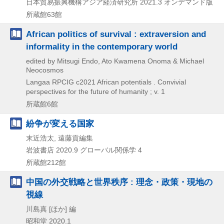
日本貿易振興機構アジア経済研究所
2021.3
オンデマンド版
所蔵館63館
African politics of survival : extraversion and
informality in the contemporary world
edited by Mitsugi Endo, Ato Kwamena Onoma & Michael
Neocosmos
Langaa RPCIG
c2021
African potentials . Convivial
perspectives for the future of humanity ; v. 1
所蔵館6館
紛争が変える国家
末近浩太, 遠藤貢編集
岩波書店
2020.9
グローバル関係学 4
所蔵館212館
中国の外交戦略と世界秩序 : 理念・政策・現地の
視線
川島真 [ほか] 編
昭和堂
2020.1