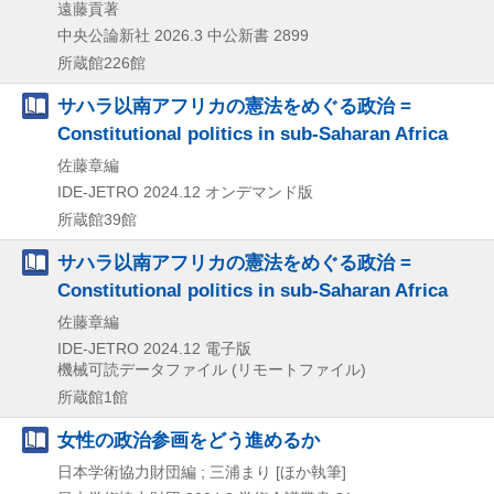
遠藤貢著
中央公論新社
2026.3
中公新書 2899
所蔵館226館
サハラ以南アフリカの憲法をめぐる政治 =
Constitutional politics in sub-Saharan Africa
佐藤章編
IDE-JETRO
2024.12
オンデマンド版
所蔵館39館
サハラ以南アフリカの憲法をめぐる政治 =
Constitutional politics in sub-Saharan Africa
佐藤章編
IDE-JETRO
2024.12
電子版
機械可読データファイル (リモートファイル)
所蔵館1館
女性の政治参画をどう進めるか
日本学術協力財団編 ; 三浦まり [ほか執筆]