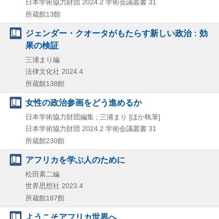
日本学術協力財団
2024.2
学術会議叢書 31
所蔵館13館
ジェンダー・クオータがもたらす新しい政治 : 効
果の検証
三浦まり編
法律文化社
2024.4
所蔵館138館
女性の政治参画をどう進めるか
日本学術協力財団編集 ; 三浦まり [ほか執筆]
日本学術協力財団
2024.2
学術会議叢書 31
所蔵館230館
アフリカを学ぶ人のために
松田素二編
世界思想社
2023.4
所蔵館187館
ようこそアフリカ世界へ