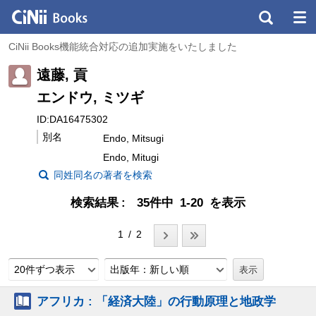
CiNii Books機能統合対応の追加実施をいたしました
遠藤, 貢
エンドウ, ミツギ
ID:DA16475302
別名
Endo, Mitsugi
Endo, Mitugi
同姓同名の著者を検索
検索結果
35件中 1-20 を表示
1 / 2
20件ずつ表示
出版年：新しい順
アフリカ : 「経済大陸」の行動原理と地政学