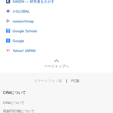
KAKEN — 研究者をさがす
J-GLOBAL
researchmap
Google Scholar
Google
Yahoo! JAPAN
ページトップへ
スマートフォン版
|
PC版
CiNiiについて
CiNiiについて
収録刊行物について