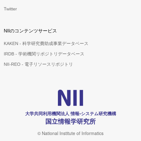
Twitter
NIIのコンテンツサービス
KAKEN - 科学研究費助成事業データベース
IRDB - 学術機関リポジトリデータベース
NII-REO - 電子リソースリポジトリ
大学共同利用機関法人 情報•システム研究機構
国立情報学研究所
© National Institute of Informatics