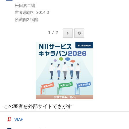
松田素二編
世界思想社
2014.3
所蔵館224館
1 / 2
この著者を外部サイトでさがす
VIAF