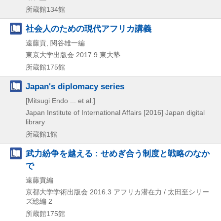
所蔵館134館
社会人のための現代アフリカ講義
遠藤貢, 関谷雄一編
東京大学出版会
2017.9
東大塾
所蔵館175館
Japan's diplomacy series
[Mitsugi Endo ... et al.]
Japan Institute of International Affairs
[2016]
Japan digital
library
所蔵館1館
武力紛争を越える : せめぎ合う制度と戦略のなか
で
遠藤貢編
京都大学学術出版会
2016.3
アフリカ潜在力 / 太田至シリー
ズ総編 2
所蔵館175館