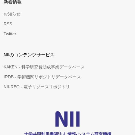
新着情報
お知らせ
RSS
Twitter
NIIのコンテンツサービス
KAKEN - 科学研究費助成事業データベース
IRDB - 学術機関リポジトリデータベース
NII-REO - 電子リソースリポジトリ
大学共同利用機関法人 情報•システム研究機構