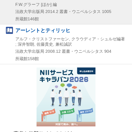
F.W.グラーフ [ほか] 編
法政大学出版局
2014.2
叢書・ウニベルシタス 1005
所蔵館146館
アーレントとティリッヒ
アルフ・クリストファーセン, クラウディア・シュルゼ編著
; 深井智朗, 佐藤貴史, 兼松誠訳
法政大学出版局
2008.12
叢書・ウニベルシタス 904
所蔵館158館