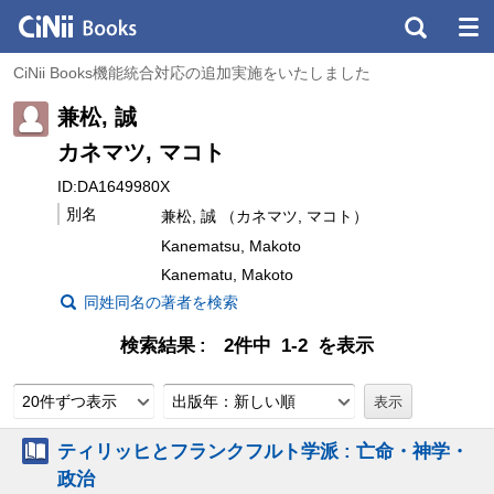
CiNii Books機能統合対応の追加実施をいたしました
兼松, 誠
カネマツ, マコト
ID:DA1649980X
別名
兼松, 誠 （カネマツ, マコト）
Kanematsu, Makoto
Kanematu, Makoto
同姓同名の著者を検索
検索結果
2件中 1-2 を表示
20件ずつ表示
出版年：新しい順
ティリッヒとフランクフルト学派 : 亡命・神学・
政治