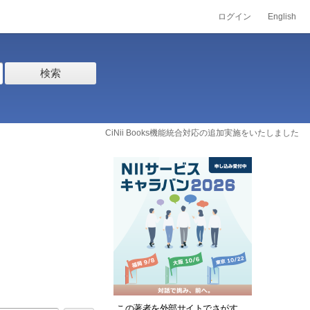
ログイン
English
検索
CiNii Books機能統合対応の追加実施をいたしました
この著者を外部サイトでさがす