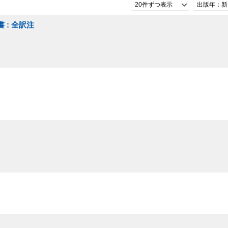
20件ずつ表示
出版年：新
 : 全訳注