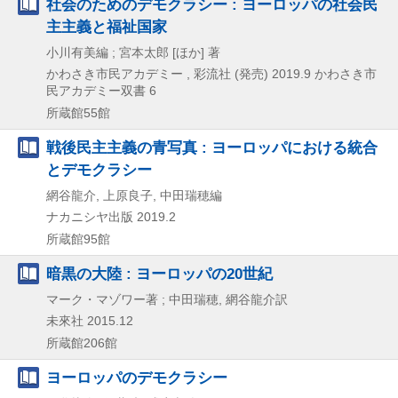
社会のためのデモクラシー : ヨーロッパの社会民
主主義と福祉国家
小川有美編 ; 宮本太郎 [ほか] 著
かわさき市民アカデミー , 彩流社 (発売)
2019.9
かわさき市
民アカデミー双書 6
所蔵館55館
戦後民主主義の青写真 : ヨーロッパにおける統合
とデモクラシー
網谷龍介, 上原良子, 中田瑞穂編
ナカニシヤ出版
2019.2
所蔵館95館
暗黒の大陸 : ヨーロッパの20世紀
マーク・マゾワー著 ; 中田瑞穂, 網谷龍介訳
未來社
2015.12
所蔵館206館
ヨーロッパのデモクラシー