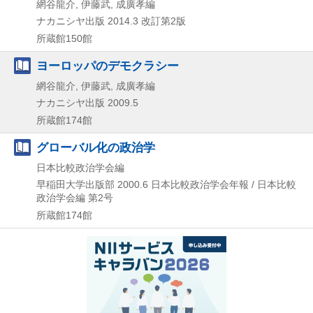
網谷龍介, 伊藤武, 成廣孝編
ナカニシヤ出版
2014.3
改訂第2版
所蔵館150館
ヨーロッパのデモクラシー
網谷龍介, 伊藤武, 成廣孝編
ナカニシヤ出版
2009.5
所蔵館174館
グローバル化の政治学
日本比較政治学会編
早稲田大学出版部
2000.6
日本比較政治学会年報 / 日本比較
政治学会編 第2号
所蔵館174館