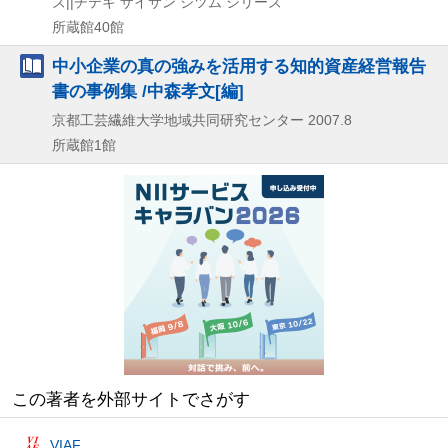
ズ||チテキ ザイサン ジツム シリーズ
所蔵館40館
中小企業の真の強みを活用する知的資産経営報告
書の事例集 /中森孝文[編]
京都工芸繊維大学地域共同研究センター
2007.8
所蔵館1館
この著者を外部サイトでさがす
VIAF