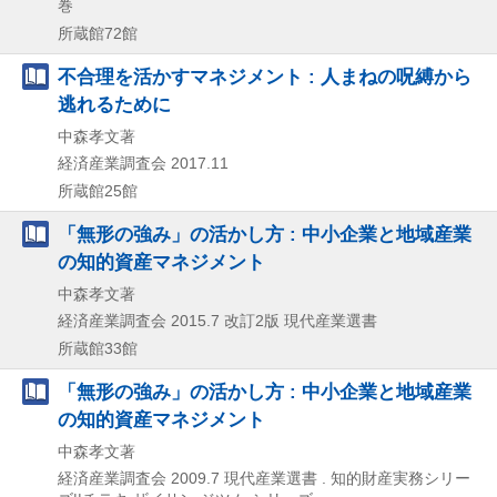
巻
所蔵館72館
不合理を活かすマネジメント : 人まねの呪縛から
逃れるために
中森孝文著
経済産業調査会
2017.11
所蔵館25館
「無形の強み」の活かし方 : 中小企業と地域産業
の知的資産マネジメント
中森孝文著
経済産業調査会
2015.7
改訂2版
現代産業選書
所蔵館33館
「無形の強み」の活かし方 : 中小企業と地域産業
の知的資産マネジメント
中森孝文著
経済産業調査会
2009.7
現代産業選書 . 知的財産実務シリー