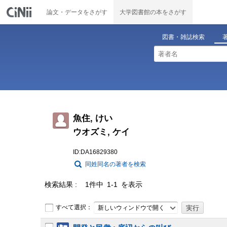
論文・データをさがす
大学図書館の本をさがす
図書・雑誌検索
魚住, けい
ウオズミ, ケイ
ID:DA16829380
同姓同名の著者を検索
検索結果
1件中 1-1 を表示
すべて選択：
新しいウィンドウで開く