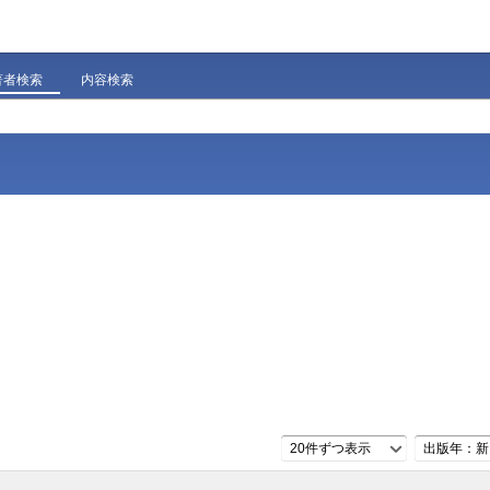
著者検索
内容検索
20件ずつ表示
出版年：新