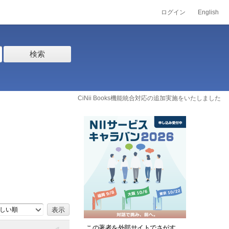
ログイン
English
検索
CiNii Books機能統合対応の追加実施をいたしました
しい順
この著者を外部サイトでさがす