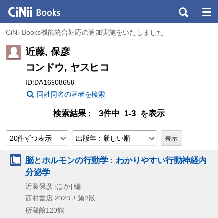
CiNii Books機能統合対応の追加実施をいたしました
近藤, 保彦
コンドウ, ヤスヒコ
ID:DA16908658
同姓同名の著者を検索
検索結果
3件中 1-3 を表示
20件ずつ表示
出版年：新しい順
脳とホルモンの行動学 : わかりやすい行動神経内
分泌学
近藤保彦 [ほか] 編
西村書店
2023.3
第2版
所蔵館120館