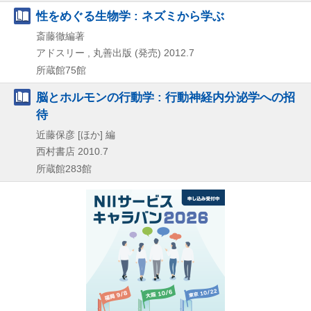
性をめぐる生物学 : ネズミから学ぶ
斎藤徹編著
アドスリー , 丸善出版 (発売)
2012.7
所蔵館75館
脳とホルモンの行動学 : 行動神経内分泌学への招
待
近藤保彦 [ほか] 編
西村書店
2010.7
所蔵館283館