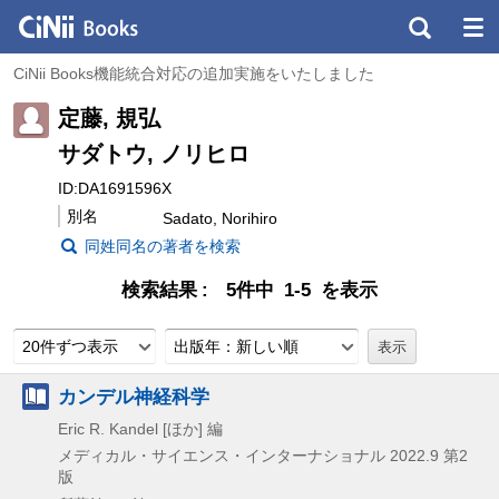
CiNii Books機能統合対応の追加実施をいたしました
定藤, 規弘
サダトウ, ノリヒロ
ID:DA1691596X
別名
Sadato, Norihiro
同姓同名の著者を検索
検索結果
5件中 1-5 を表示
20件ずつ表示
出版年：新しい順
カンデル神経科学
Eric R. Kandel [ほか] 編
メディカル・サイエンス・インターナショナル
2022.9
第2
版