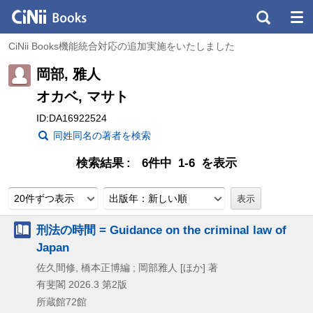
CiNii Books機能統合対応の追加実施をいたしました
岡部, 雅人
オカベ, マサト
ID:DA16922524
同姓同名の著者を検索
検索結果
6件中 1-6 を表示
20件ずつ表示
出版年：新しい順
刑法の時間 = Guidance on the criminal law of
Japan
佐久間修, 橋本正博編 ; 岡部雅人 [ほか] 著
有斐閣
2026.3
第2版
所蔵館72館