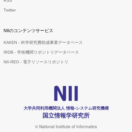
RSS
Twitter
NIIのコンテンツサービス
KAKEN - 科学研究費助成事業データベース
IRDB - 学術機関リポジトリデータベース
NII-REO - 電子リソースリポジトリ
大学共同利用機関法人 情報•システム研究機構
国立情報学研究所
© National Institute of Informatics