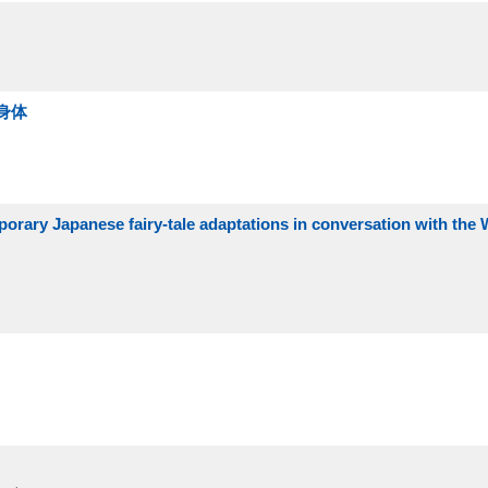
身体
orary Japanese fairy-tale adaptations in conversation with the 