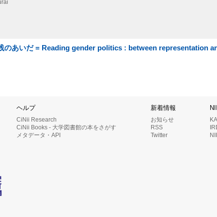
urai
ding gender politics : between representation and 
ヘルプ
新着情報
N
CiNii Research
お知らせ
K
CiNii Books - 大学図書館の本をさがす
RSS
I
メタデータ・API
Twitter
N