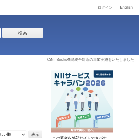
ログイン
English
検索
CiNii Books機能統合対応の追加実施をいたしました
しい順
この著者を外部サイトでさがす