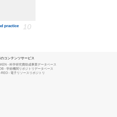
10
practice
IIのコンテンツサービス
AKEN - 科学研究費助成事業データベース
RDB - 学術機関リポジトリデータベース
II-REO - 電子リソースリポジトリ