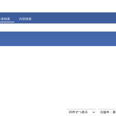
著者検索
内容検索
20件ずつ表示
出版年：新