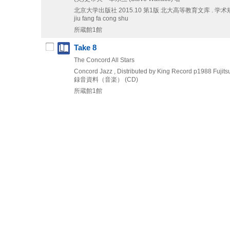
北京大学出版社
2015.10
第1版
北大高等教育文库 . 学术规范
jiu fang fa cong shu
所蔵館1館
Take 8
The Concord All Stars
Concord Jazz , Distributed by King Record
p1988
Fujits
録音資料（音楽） (CD)
所蔵館1館