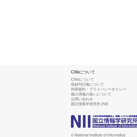
CiNiiについて
CiNiiについて
収録刊行物について
利用規約・プライバシーポリシー
個人情報の扱いについて
お問い合わせ
国立情報学研究所 (NII)
© National Institute of Informatics