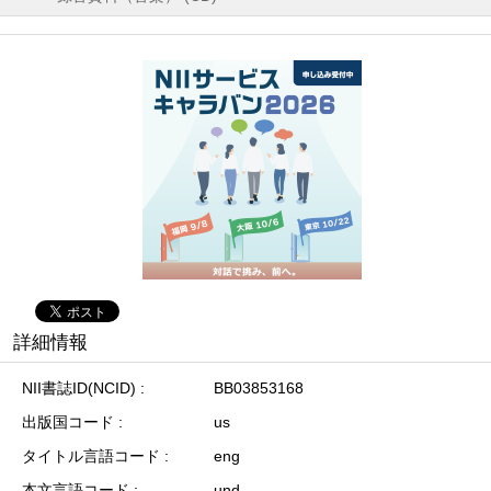
詳細情報
NII書誌ID(NCID)
BB03853168
出版国コード
us
タイトル言語コード
eng
本文言語コード
und