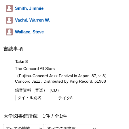
Smith, Jimmie
Vaché, Warren W.
Wallace, Steve
書誌事項
Take 8
The Concord All Stars
（Fujitsu-Concord Jazz Festival in Japan '87, v. 3）
Concord Jazz , Distributed by King Record, p1988
録音資料（音楽）（CD）
タイトル別名
テイク8
大学図書館所蔵
1
件 /
全
1
件
すべての地域
すべての図書館