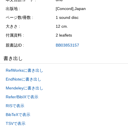
出版地
[Concord],Japan
ページ数/冊数
1 sound disc
大きさ
12 cm.
付属資料
2 leaflets
親書誌ID
BB03853157
書き出し
RefWorksに書き出し
EndNoteに書き出し
Mendeleyに書き出し
Refer/BibIXで表示
RISで表示
BibTeXで表示
TSVで表示