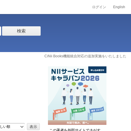
ログイン
English
検索
CiNii Books機能統合対応の追加実施をいたしました
しい順
この著者を外部サイトでさがす