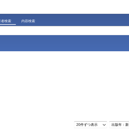
著者検索
内容検索
20件ずつ表示
出版年：新