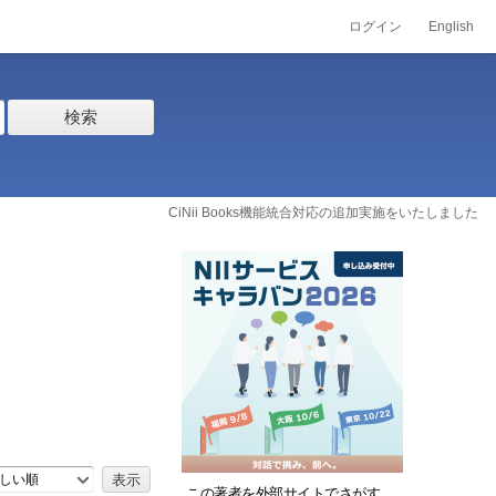
ログイン
English
検索
CiNii Books機能統合対応の追加実施をいたしました
しい順
この著者を外部サイトでさがす