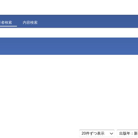
著者検索
内容検索
20件ずつ表示
出版年：新