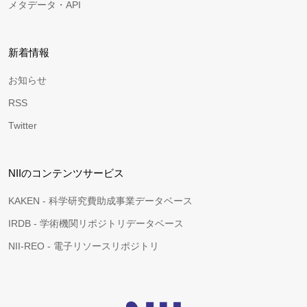
メタデータ・API
新着情報
お知らせ
RSS
Twitter
NIIのコンテンツサービス
KAKEN - 科学研究費助成事業データベース
IRDB - 学術機関リポジトリデータベース
NII-REO - 電子リソースリポジトリ