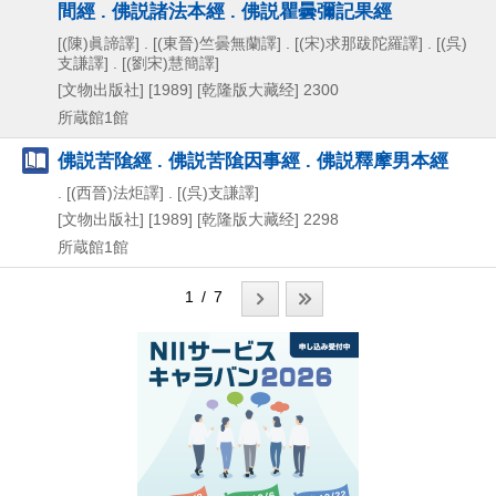
間經 . 佛説諸法本經 . 佛説瞿曇彌記果經
[(陳)眞諦譯] . [(東晉)竺曇無蘭譯] . [(宋)求那跋陀羅譯] . [(呉)
支謙譯] . [(劉宋)慧簡譯]
[文物出版社]
[1989]
[乾隆版大藏经] 2300
所蔵館1館
佛説苦隂經 . 佛説苦隂因事經 . 佛説釋摩男本經
. [(西晉)法炬譯] . [(呉)支謙譯]
[文物出版社]
[1989]
[乾隆版大藏经] 2298
所蔵館1館
1 / 7