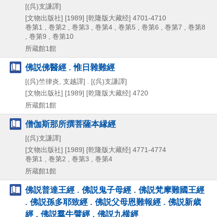
[(呉)支謙譯]
[文物出版社]
[1989]
[乾隆版大藏经] 4701-4710
巻第1 , 巻第2 , 巻第3 , 巻第4 , 巻第5 , 巻第6 , 巻第7 , 巻第8
, 巻第9 , 巻第10
所蔵館1館
佛説佛醫經 . 惟日雜難經
[(呉)竺律炎, 支越譯] . [(呉)支謙譯]
[文物出版社]
[1989]
[乾隆版大藏经] 4720
所蔵館1館
僧伽斯那所撰菩薩本縁經
[(呉)支謙譯]
[文物出版社]
[1989]
[乾隆版大藏经] 4771-4774
巻第1 , 巻第2 , 巻第3 , 巻第4
所蔵館1館
佛説普達王經 . 佛説鬼子母經 . 佛説梵摩難國王經
. 佛説孫多耶致經 . 佛説父母恩難報經 . 佛説新歳
經 . 佛説羣牛譬經 . 佛説九横經