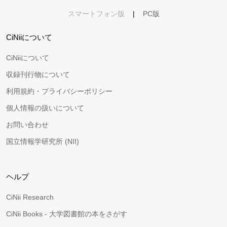
スマートフォン版
|
PC版
CiNiiについて
CiNiiについて
収録刊行物について
利用規約・プライバシーポリシー
個人情報の扱いについて
お問い合わせ
国立情報学研究所 (NII)
ヘルプ
CiNii Research
CiNii Books - 大学図書館の本をさがす