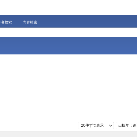
著者検索
内容検索
20件ずつ表示
出版年：新