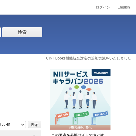
ログイン
English
検索
CiNii Books機能統合対応の追加実施をいたしました
しい順
この著者を外部サイトでさがす