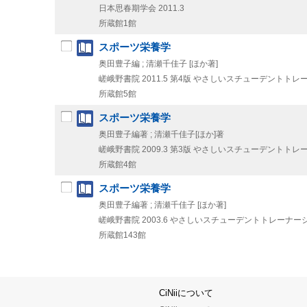
日本思春期学会
2011.3
所蔵館1館
スポーツ栄養学
奥田豊子編 ; 清瀬千佳子 [ほか著]
嵯峨野書院
2011.5
第4版
やさしいスチューデントトレー
所蔵館5館
スポーツ栄養学
奥田豊子編著 ; 清瀬千佳子[ほか]著
嵯峨野書院
2009.3
第3版
やさしいスチューデントトレー
所蔵館4館
スポーツ栄養学
奥田豊子編著 ; 清瀬千佳子 [ほか著]
嵯峨野書院
2003.6
やさしいスチューデントトレーナーシ
所蔵館143館
CiNiiについて