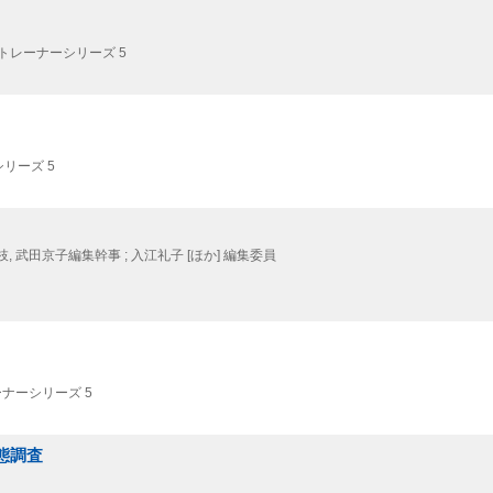
トレーナーシリーズ 5
リーズ 5
, 武田京子編集幹事 ; 入江礼子 [ほか] 編集委員
ナーシリーズ 5
態調査