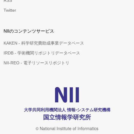
RSS
Twitter
NIIのコンテンツサービス
KAKEN - 科学研究費助成事業データベース
IRDB - 学術機関リポジトリデータベース
NII-REO - 電子リソースリポジトリ
大学共同利用機関法人 情報•システム研究機構
国立情報学研究所
© National Institute of Informatics