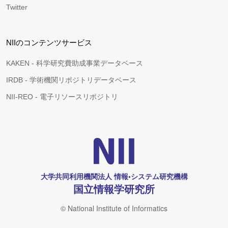
Twitter
NIIのコンテンツサービス
KAKEN - 科学研究費助成事業データベース
IRDB - 学術機関リポジトリデータベース
NII-REO - 電子リソースリポジトリ
大学共同利用機関法人 情報•システム研究機構
国立情報学研究所
© National Institute of Informatics