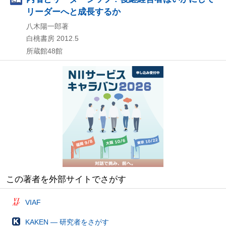
リーダーへと成長するか
八木陽一郎著
白桃書房
2012.5
所蔵館48館
この著者を外部サイトでさがす
VIAF
KAKEN — 研究者をさがす