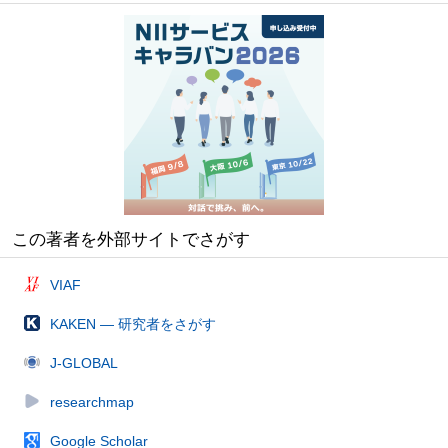
この著者を外部サイトでさがす
VIAF
KAKEN — 研究者をさがす
J-GLOBAL
researchmap
Google Scholar