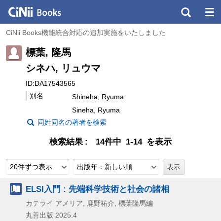
CiNii Books機能統合対応の追加実施をいたしました
標葉, 隆馬
シネハ, リュウマ
ID:DA17543565
別名
Shineha, Ryuma
Sineha, Ryuma
同姓同名の著者を検索
検索結果
14件中 1-14 を表示
20件ずつ表示
出版年：新しい順
ELSI入門 : 先端科学技術と社会の諸相
カテライ アメリア, 鹿野祐介, 標葉隆馬編
丸善出版
2025.4