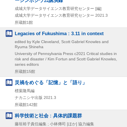
ーシンポジウム講演録
成城大学データサイエンス教育研究センター [編]
成城大学データサイエンス教育研究センター
2021.3
所蔵館1館
Legacies of Fukushima : 3.11 in context
edited by Kyle Cleveland, Scott Gabriel Knowles and
Ryuma Shineha
University of Pennsylvania Press
c2021
Critical studies in
risk and disaster / Kim Fortun and Scott Gabriel Knowles,
series editors
所蔵館15館
災禍をめぐる「記憶」と「語り」
標葉隆馬編
ナカニシヤ出版
2021.3
所蔵館142館
科学技術と社会 : 具体的課題群
藤垣裕子責任編集 ; 小林傳司 [ほか] 協力編集