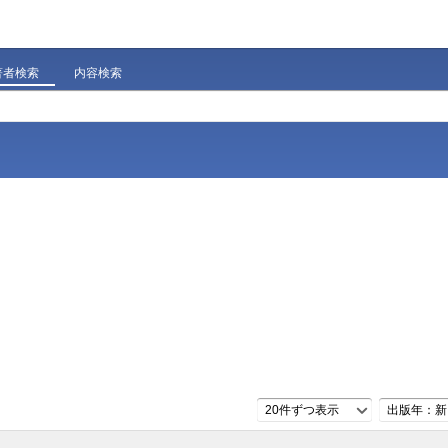
著者検索
内容検索
20件ずつ表示
出版年：新