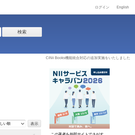
ログイン
English
検索
CiNii Books機能統合対応の追加実施をいたしました
しい順
この著者を外部サイトでさがす