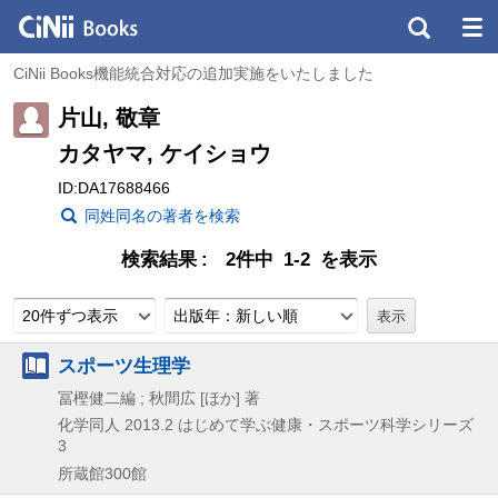
CiNii Books機能統合対応の追加実施をいたしました
片山, 敬章
カタヤマ, ケイショウ
ID:DA17688466
同姓同名の著者を検索
検索結果
2件中 1-2 を表示
20件ずつ表示
出版年：新しい順
スポーツ生理学
冨樫健二編 ; 秋間広 [ほか] 著
化学同人
2013.2
はじめて学ぶ健康・スポーツ科学シリーズ
3
所蔵館300館