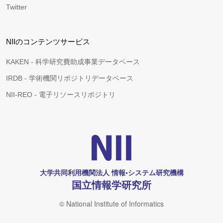
Twitter
NIIのコンテンツサービス
KAKEN - 科学研究費助成事業データベース
IRDB - 学術機関リポジトリデータベース
NII-REO - 電子リソースリポジトリ
大学共同利用機関法人 情報•システム研究機構
国立情報学研究所
© National Institute of Informatics