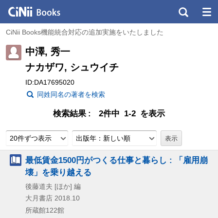
CiNii Books機能統合対応の追加実施をいたしました
中澤, 秀一
ナカザワ, シュウイチ
ID:DA17695020
同姓同名の著者を検索
検索結果
2件中 1-2 を表示
20件ずつ表示
出版年：新しい順
最低賃金1500円がつくる仕事と暮らし : 「雇用崩
壊」を乗り越える
後藤道夫 [ほか] 編
大月書店
2018.10
所蔵館122館