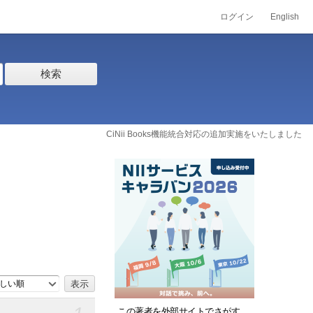
ログイン
English
検索
CiNii Books機能統合対応の追加実施をいたしました
しい順
この著者を外部サイトでさがす