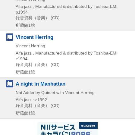
Alfa jazz , Manufactured & distributed by Toshiba-EMI
p1994
録音資料（音楽） (CD)
所蔵館1館
Vincent Herring
Vincent Herring
Alfa jazz , Manufactured & distributed by Toshiba-EMI
c1994
録音資料（音楽） (CD)
所蔵館1館
A night in Manhattan
Nat Adderley Quintet with Vincent Herring
Alfa jazz : c1992
録音資料（音楽） (CD)
所蔵館1館