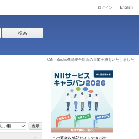
ログイン
English
検索
CiNii Books機能統合対応の追加実施をいたしました
しい順
この著者を外部サイトでさがす