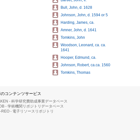
Bartlet, John, fl.
Bull, John, d. 1628
Johnson, John, d. 1594 or 5
Harding, James, ca.
Amner, John, d. 1641
Tomkins, John
Woodson, Leonard, ca. ca.
1641
Hooper, Edmund, ca.
Johnson, Robert, ca.ca. 1560
Tomkins, Thomas
IIのコンテンツサービス
AKEN - 科学研究費助成事業データベース
RDB - 学術機関リポジトリデータベース
II-REO - 電子リソースリポジトリ