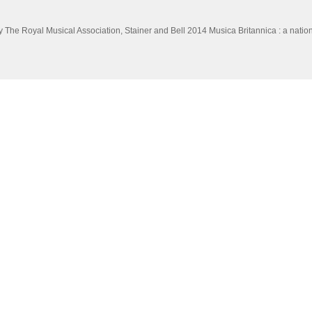
y The Royal Musical Association, Stainer and Bell
2014
Musica Britannica : a nation