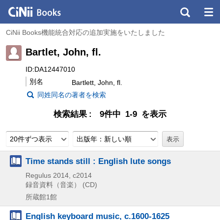
CiNii Books機能統合対応の追加実施をいたしました
Bartlet, John, fl.
ID:DA12447010
別名
Bartlett, John, fl.
同姓同名の著者を検索
検索結果
9件中 1-9 を表示
20件ずつ表示
出版年：新しい順
Time stands still : English lute songs
Regulus
2014, c2014
録音資料（音楽） (CD)
所蔵館1館
English keyboard music, c.1600-1625