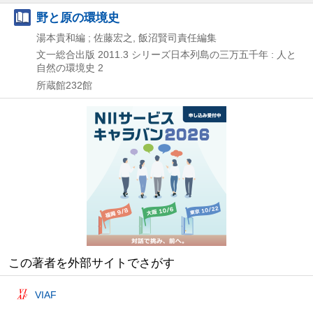
野と原の環境史
湯本貴和編 ; 佐藤宏之, 飯沼賢司責任編集
文一総合出版
2011.3
シリーズ日本列島の三万五千年 : 人と
自然の環境史 2
所蔵館232館
この著者を外部サイトでさがす
VIAF