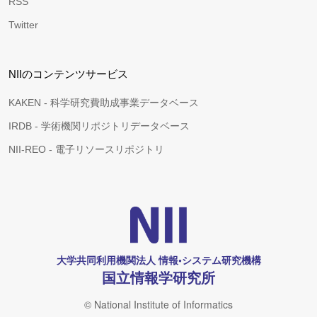
RSS
Twitter
NIIのコンテンツサービス
KAKEN - 科学研究費助成事業データベース
IRDB - 学術機関リポジトリデータベース
NII-REO - 電子リソースリポジトリ
大学共同利用機関法人 情報•システム研究機構
国立情報学研究所
© National Institute of Informatics