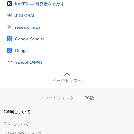
KAKEN — 研究者をさがす
J-GLOBAL
researchmap
Google Scholar
Google
Yahoo! JAPAN
ページトップへ
スマートフォン版
|
PC版
CiNiiについて
CiNiiについて
収録刊行物について