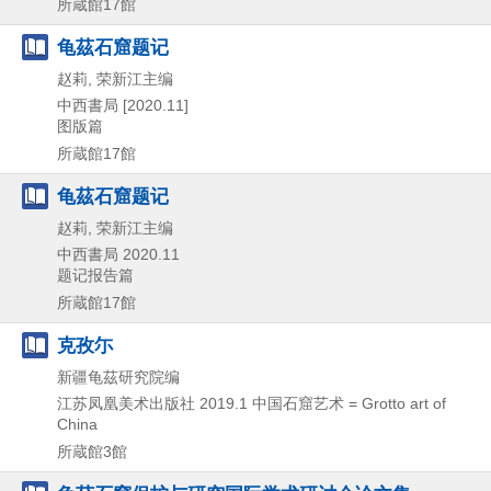
所蔵館17館
龟茲石窟题记
赵莉, 荣新江主编
中西書局
[2020.11]
图版篇
所蔵館17館
龟茲石窟题记
赵莉, 荣新江主编
中西書局
2020.11
题记报告篇
所蔵館17館
克孜尓
新疆龟茲研究院编
江苏凤凰美术出版社
2019.1
中国石窟艺术 = Grotto art of
China
所蔵館3館