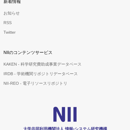
新着情報
お知らせ
RSS
Twitter
NIIのコンテンツサービス
KAKEN - 科学研究費助成事業データベース
IRDB - 学術機関リポジトリデータベース
NII-REO - 電子リソースリポジトリ
大学共同利用機関法人 情報•システム研究機構