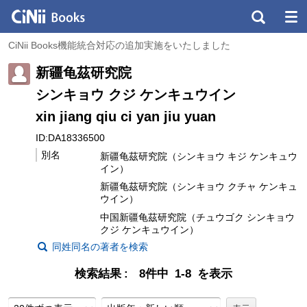
CiNii Books機能統合対応の追加実施をいたしました
新疆龟茲研究院
シンキョウ クジ ケンキュウイン
xin jiang qiu ci yan jiu yuan
ID:DA18336500
別名
新疆龟茲研究院（シンキョウ キジ ケンキュウ
イン）
新疆龟茲研究院（シンキョウ クチャ ケンキュ
ウイン）
中国新疆龟茲研究院（チュウゴク シンキョウ
クジ ケンキュウイン）
同姓同名の著者を検索
検索結果
8件中 1-8 を表示