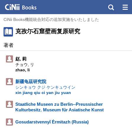
CiNii Books機能統合対応の追加実施をいたしました
克孜尓石窟壁画复原研究
著者
赵, 莉
チョウ, リ
zhao, li
新疆龟茲研究院
シンキョウ クジ ケンキュウイン
xin jiang qiu ci yan jiu yuan
Staatliche Museen zu Berlin--Preussischer
Kulturbesitz. Museum für Asiatische Kunst
Gosudarstvennyĭ Ėrmitazh (Russia)