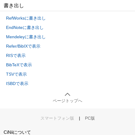
書き出し
RefWorksに書き出し
EndNoteに書き出し
Mendeleyに書き出し
Refer/BibIXで表示
RISで表示
BibTeXで表示
TSVで表示
ISBDで表示
ページトップへ
スマートフォン版
|
PC版
CiNiiについて