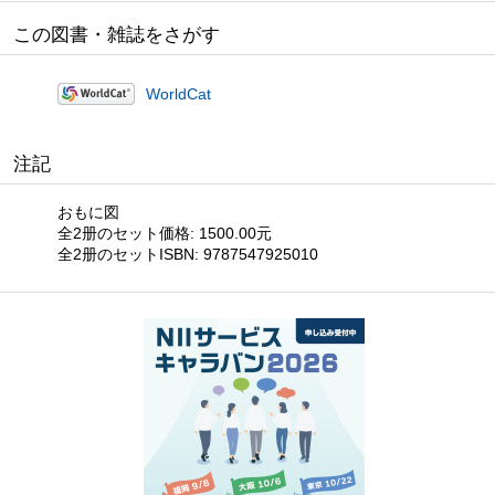
この図書・雑誌をさがす
WorldCat
注記
おもに図
全2册のセット価格: 1500.00元
全2册のセットISBN: 9787547925010