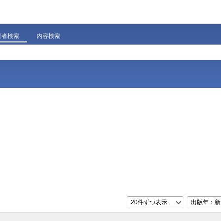
著者検索
内容検索
20件ずつ表示
出版年：新