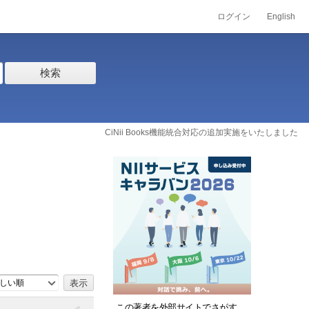
ログイン
English
検索
CiNii Books機能統合対応の追加実施をいたしました
しい順
この著者を外部サイトでさがす