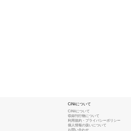
CiNiiについて
CiNiiについて
収録刊行物について
利用規約・プライバシーポリシー
個人情報の扱いについて
お問い合わせ