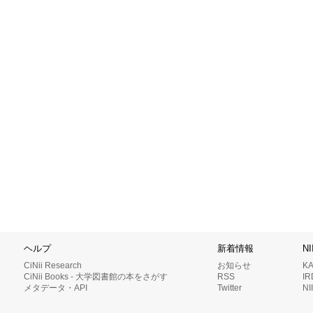
ヘルプ
新着情報
N
CiNii Research
お知らせ
K
CiNii Books - 大学図書館の本をさがす
RSS
I
メタデータ・API
Twitter
N