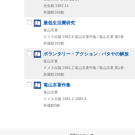
光生館
1982.11
所蔵館168館
最低生活費研究
篭山京著
ドメス出版
1982.6
篭山京著作集 / 篭山京著 第2巻
所蔵館193館
ボランタリー・アクション : バタヤの解放
篭山京著
ドメス出版
1981.2
篭山京著作集 / 篭山京著 第1巻
所蔵館188館
篭山京著作集
篭山京著
ドメス出版
1981.2-1985.8
所蔵館5館