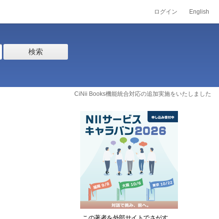
ログイン
English
検索
CiNii Books機能統合対応の追加実施をいたしました
この著者を外部サイトでさがす