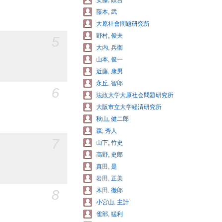
安藤, 政吉
藤本, 武
大原社會問題研究所
野村, 俊夫
5
大内, 兵衛
山本, 俊一
近藤, 康男
永丘, 智郎
6
法政大学大原社会問題研究所
大阪市立大学経済研究所
秋山, 健二郎
森, 秀人
7
山下, 竹史
高野, 史郎
真田, 是
岩田, 正美
8
木田, 徹郎
小宮山, 主計
雀部, 猛利