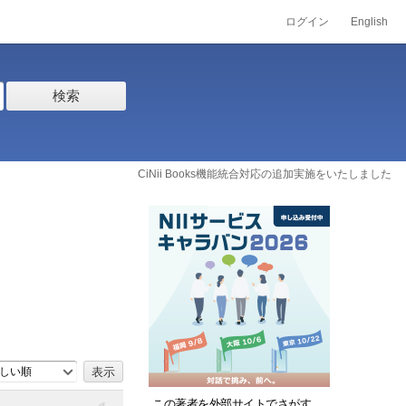
ログイン
English
検索
CiNii Books機能統合対応の追加実施をいたしました
しい順
この著者を外部サイトでさがす