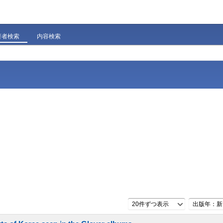
著者検索
内容検索
20件ずつ表示
出版年：新