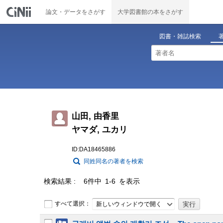
論文・データをさがす
大学図書館の本をさがす
図書・雑誌検索
山田, 由香里
ヤマダ, ユカリ
ID:DA18465886
同姓同名の著者を検索
検索結果
6件中 1-6 を表示
すべて選択：
新しいウィンドウで開く