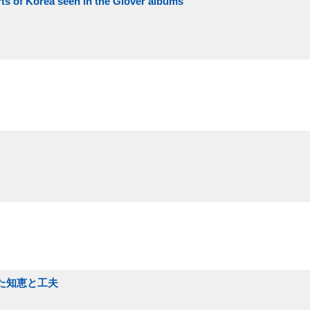
 Korea seen in the Glover albums
れた知恵と工夫