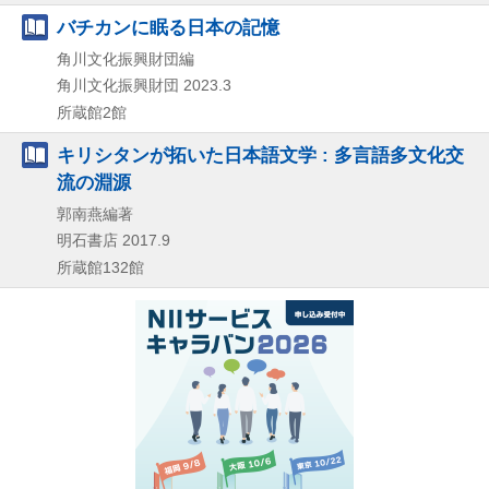
バチカンに眠る日本の記憶
角川文化振興財団編
角川文化振興財団
2023.3
所蔵館2館
キリシタンが拓いた日本語文学 : 多言語多文化交
流の淵源
郭南燕編著
明石書店
2017.9
所蔵館132館