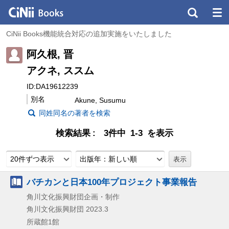
CiNii Books機能統合対応の追加実施をいたしました
阿久根, 晋
アクネ, ススム
ID:DA19612239
別名
Akune, Susumu
同姓同名の著者を検索
検索結果
3件中 1-3 を表示
20件ずつ表示
出版年：新しい順
バチカンと日本100年プロジェクト事業報告
角川文化振興財団企画・制作
角川文化振興財団
2023.3
所蔵館1館