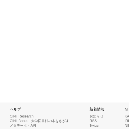
ヘルプ
新着情報
N
CiNii Research
お知らせ
K
CiNii Books - 大学図書館の本をさがす
RSS
I
メタデータ・API
Twitter
N