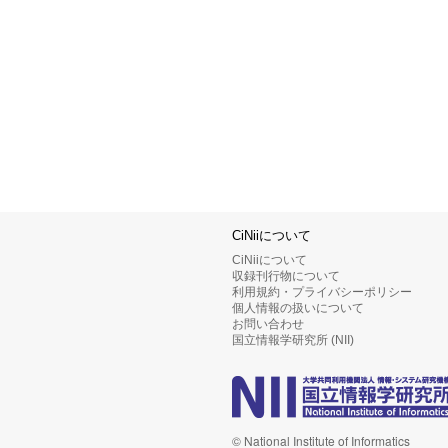
CiNiiについて
CiNiiについて
収録刊行物について
利用規約・プライバシーポリシー
個人情報の扱いについて
お問い合わせ
国立情報学研究所 (NII)
© National Institute of Informatics