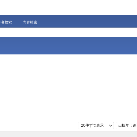
著者検索
内容検索
20件ずつ表示
出版年：新