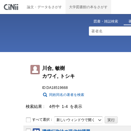
論文・データをさがす
大学図書館の本をさがす
図書・雑誌検索
川合, 敏樹
カワイ, トシキ
ID:DA18519668
同姓同名の著者を検索
検索結果
4件中 1-4 を表示
すべて選択：
新しいウィンドウで開く