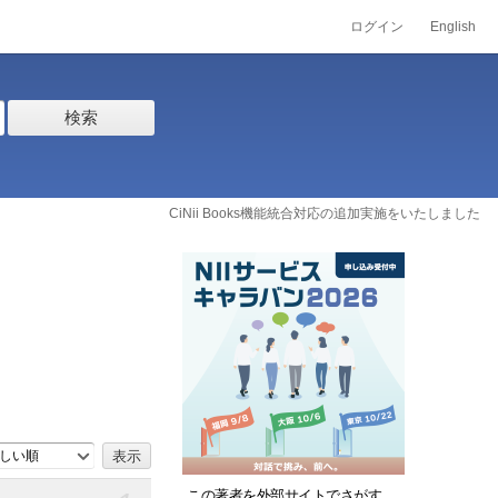
ログイン
English
検索
CiNii Books機能統合対応の追加実施をいたしました
しい順
この著者を外部サイトでさがす