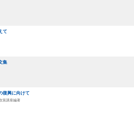
えて
文集
らの復興に向けて
法政策講座編著