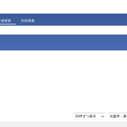
著者検索
内容検索
20件ずつ表示
出版年：新