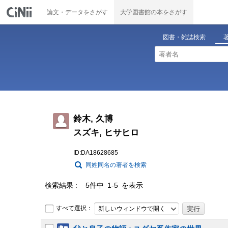
論文・データをさがす
大学図書館の本をさがす
図書・雑誌検索
鈴木, 久博
スズキ, ヒサヒロ
ID:DA18628685
同姓同名の著者を検索
検索結果
5件中 1-5 を表示
すべて選択：
新しいウィンドウで開く