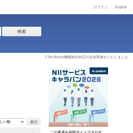
ログイン
English
検索
CiNii Books機能統合対応の追加実施をいたしました
しい順
この著者を外部サイトでさがす