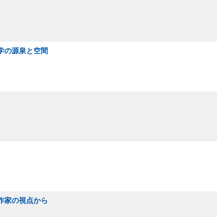
文学の源泉と空間
性作家の視点から