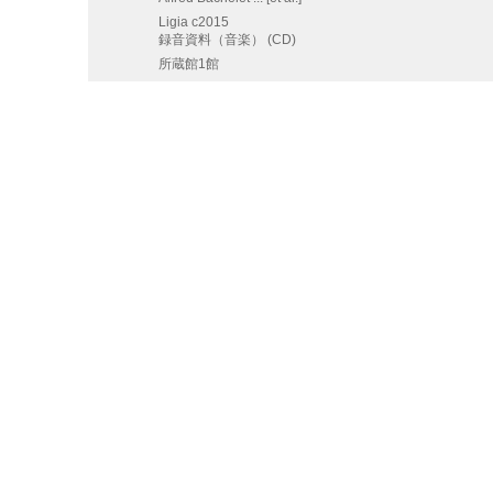
Ligia
c2015
録音資料（音楽） (CD)
所蔵館1館