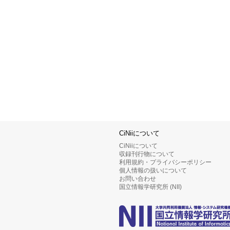
CiNiiについて
CiNiiについて
収録刊行物について
利用規約・プライバシーポリシー
個人情報の扱いについて
お問い合わせ
国立情報学研究所 (NII)