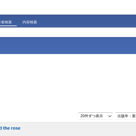
著者検索
内容検索
20件ずつ表示
出版年：新
d the rose