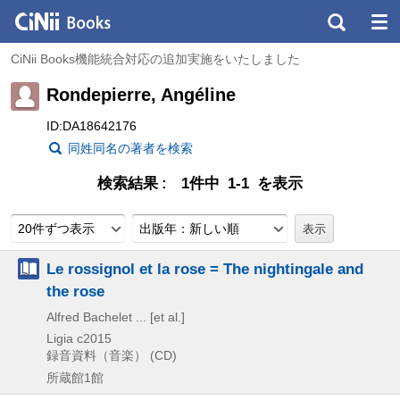
CiNii Books機能統合対応の追加実施をいたしました
Rondepierre, Angéline
ID:DA18642176
同姓同名の著者を検索
検索結果
1件中 1-1 を表示
20件ずつ表示
出版年：新しい順
Le rossignol et la rose = The nightingale and
the rose
Alfred Bachelet ... [et al.]
Ligia
c2015
録音資料（音楽） (CD)
所蔵館1館