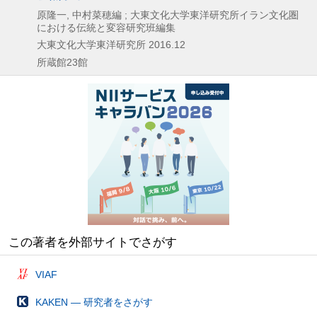
原隆一, 中村菜穂編 ; 大東文化大学東洋研究所イラン文化圏
における伝統と変容研究班編集
大東文化大学東洋研究所
2016.12
所蔵館23館
この著者を外部サイトでさがす
VIAF
KAKEN — 研究者をさがす