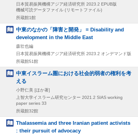
日本貿易振興機構アジア経済研究所
2023.2
EPUB版
機械可読データファイル (リモートファイル)
所蔵館1館
中東のなかの「障害と開発」 = Disability and
development in the Middle East
森壮也編
日本貿易振興機構アジア経済研究所
2023.2
オンデマンド版
所蔵館51館
中東イスラーム圏における社会的弱者の権利を考
える
小野仁美 [ほか著]
上智大学イスラーム研究センター
2021.2
SIAS working
paper series 33
所蔵館32館
Thalassemia and three Iranian patient activists
: their pursuit of advocacy