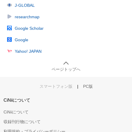
J-GLOBAL
researchmap
Google Scholar
Google
Yahoo! JAPAN
ページトップへ
スマートフォン版
|
PC版
CiNiiについて
CiNiiについて
収録刊行物について
利用規約・プライバシーポリシー