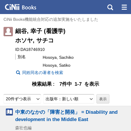
CiNii Books機能統合対応の追加実施をいたしました
細谷, 幸子 (看護学)
ホソヤ, サチコ
ID:DA18746910
別名
Hosoya, Sachiko
Hosoya, Satiko
同姓同名の著者を検索
検索結果
7件中 1-7 を表示
20件ずつ表示
出版年：新しい順
中東のなかの「障害と開発」 = Disability and
development in the Middle East
森壮也編