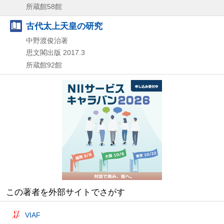
所蔵館58館
古代太上天皇の研究
中野渡俊治著
思文閣出版
2017.3
所蔵館92館
この著者を外部サイトでさがす
VIAF