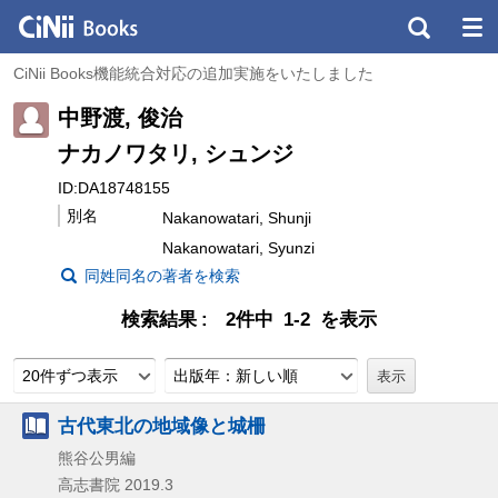
CiNii Books機能統合対応の追加実施をいたしました
中野渡, 俊治
ナカノワタリ, シュンジ
ID:DA18748155
別名
Nakanowatari, Shunji
Nakanowatari, Syunzi
同姓同名の著者を検索
検索結果
2件中 1-2 を表示
20件ずつ表示
出版年：新しい順
古代東北の地域像と城柵
熊谷公男編
高志書院
2019.3