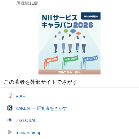
所蔵館11館
この著者を外部サイトでさがす
VIAF
KAKEN — 研究者をさがす
J-GLOBAL
researchmap