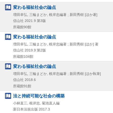
変わる福祉社会の論点
増田幸弘, 三輪まどか, 根岸忠編著 ; 新田秀樹 [ほか著]
信山社
2021.9
第3版
所蔵館90館
変わる福祉社会の論点
増田幸弘, 三輪まどか, 根岸忠編著 ; 新田秀樹 [ほか] 著
信山社
2019.9
第2版
所蔵館104館
変わる福祉社会の論点
増田幸弘, 三輪まどか, 根岸忠編著 ; 新田秀樹 [ほか執筆]
信山社
2018.6
所蔵館91館
法と持続可能な社会の構築
小林直三, 根岸忠, 菊池直人編
新日本法規出版
2017.3