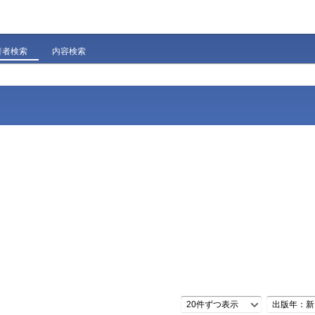
著者検索
内容検索
20件ずつ表示
出版年：新