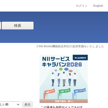
ログイン
English
検索
CiNii Books機能統合対応の追加実施をいたしました
しい順
この著者を外部サイトでさがす