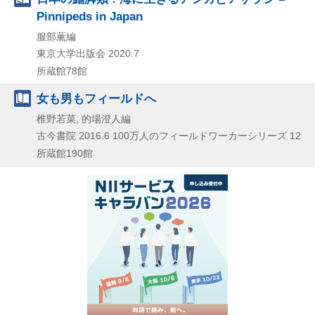
Pinnipeds in Japan
服部薫編
東京大学出版会
2020.7
所蔵館78館
女も男もフィールドへ
椎野若菜, 的場澄人編
古今書院
2016.6
100万人のフィールドワーカーシリーズ 12
所蔵館190館