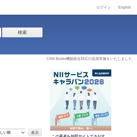
ログイン
English
検索
CiNii Books機能統合対応の追加実施をいたしました
しい順
この著者を外部サイトでさがす