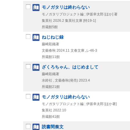
モノガタリは終わらない
モノガタリプロジェクト編 ; 伊坂幸太郎 [ほか] 著
集英社
2026.2
集英社文庫 [特19-1]
所蔵館5館
ねじねじ録
藤崎彩織著
文藝春秋
2024.11
文春文庫 ふ-46-3
所蔵館11館
ざくろちゃん、はじめまして
藤崎彩織著
水鈴社 , 文藝春秋(発売)
2023.4
所蔵館21館
モノガタリは終わらない
モノガタリプロジェクト編 ; 伊坂幸太郎 [ほか著]
集英社
2022.10
所蔵館41館
読書間奏文