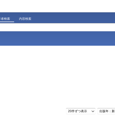
著者検索
内容検索
20件ずつ表示
出版年：新