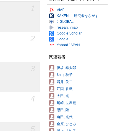
1
VIAF
KAKEN — 研究者をさがす
J-GLOBAL
researchmap
Google Scholar
2
Google
Yahoo! JAPAN
関連著者
3
伊坂, 幸太郎
絲山, 秋子
岩井, 俊二
江国, 香織
太田, 光
4
尾崎, 世界観
恩田, 陸
角田, 光代
金原, ひとみ
5