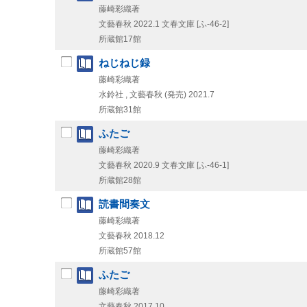
藤崎彩織著
文藝春秋
2022.1
文春文庫 [ふ-46-2]
所蔵館17館
ねじねじ録
藤崎彩織著
水鈴社 , 文藝春秋 (発売)
2021.7
所蔵館31館
ふたご
藤崎彩織著
文藝春秋
2020.9
文春文庫 [ふ-46-1]
所蔵館28館
読書間奏文
藤崎彩織著
文藝春秋
2018.12
所蔵館57館
ふたご
藤崎彩織著
文藝春秋
2017.10