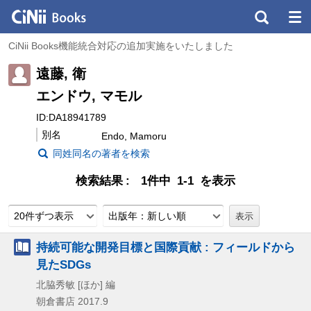
CiNii Books機能統合対応の追加実施をいたしました
遠藤, 衛
エンドウ, マモル
ID:DA18941789
別名
Endo, Mamoru
同姓同名の著者を検索
検索結果
1件中 1-1 を表示
20件ずつ表示
出版年：新しい順
持続可能な開発目標と国際貢献 : フィールドから
見たSDGs
北脇秀敏 [ほか] 編
朝倉書店
2017.9