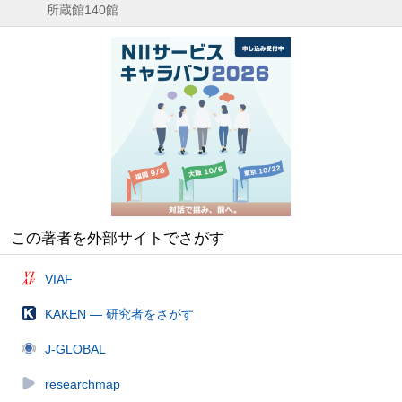
所蔵館140館
この著者を外部サイトでさがす
VIAF
KAKEN — 研究者をさがす
J-GLOBAL
researchmap