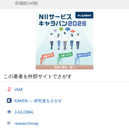
所蔵館140館
この著者を外部サイトでさがす
VIAF
KAKEN — 研究者をさがす
J-GLOBAL
researchmap