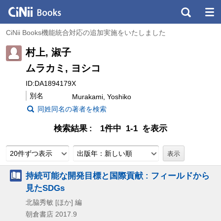
CiNii Books機能統合対応の追加実施をいたしました
村上, 淑子
ムラカミ, ヨシコ
ID:DA1894179X
別名
Murakami, Yoshiko
同姓同名の著者を検索
検索結果
1件中 1-1 を表示
20件ずつ表示
出版年：新しい順
持続可能な開発目標と国際貢献 : フィールドから
見たSDGs
北脇秀敏 [ほか] 編
朝倉書店
2017.9